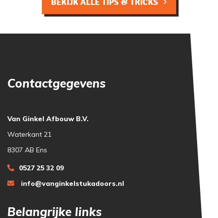
BEKIJK ALLE TIPS & TRICKS
Contactgegevens
Van Ginkel Afbouw B.V.
Waterkant 21
8307 AB Ens
0527 25 32 09
info@vanginkelstukadoors.nl
Belangrijke links