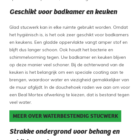
Geschikt voor badkamer en keuken
Glad stucwerk kan in elke ruimte gebruikt worden. Omdat
het hygiënisch is, is het ook zeer geschikt voor badkamers
en keukens. Een gladde oppervlakte vangt amper stof en
blijft dus langer schoon. Ook houdt het bacterie en
schimmelvorming tegen. Uw badkamer en keuken blijven
op deze manier veel schoner. Bij de achterwand van de
keuken is het belangrijk om een speciale coating aan te
brengen, waardoor water en viezigheid gemakkelijker van
de muur afglijdt. In de douchehoek raden we aan om voor
een Beal Mortex afwerking te kiezen, dat is bestand tegen
veel water.
MEER OVER WATERBESTENDIG STUCWERK
Strakke ondergrond voor behang en