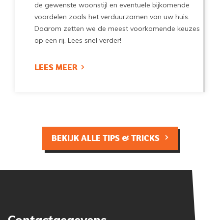
de gewenste woonstijl en eventuele bijkomende
voordelen zoals het verduurzamen van uw huis.
Daarom zetten we de meest voorkomende keuzes
op een rij. Lees snel verder!
LEES MEER
BEKIJK ALLE TIPS & TRICKS
Contactgegevens