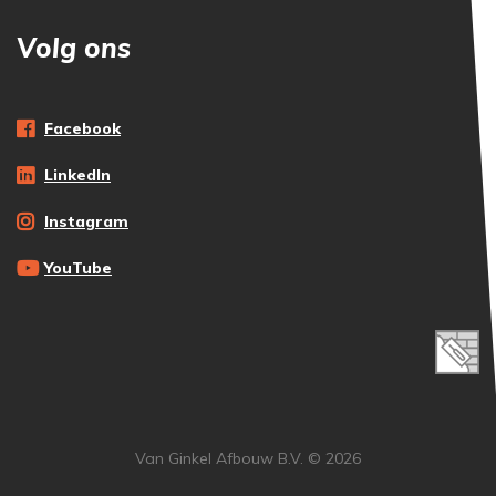
Volg ons
Facebook
LinkedIn
Instagram
YouTube
Van Ginkel Afbouw B.V. © 2026