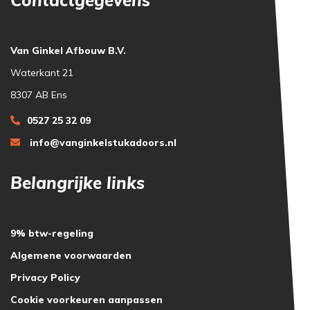
Van Ginkel Afbouw B.V.
Waterkant 21
8307 AB Ens
0527 25 32 09
info@vanginkelstukadoors.nl
Belangrijke links
9% btw-regeling
Algemene voorwaarden
Privacy Policy
Cookie voorkeuren aanpassen