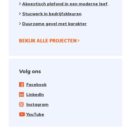
Akoestisch plafond in een moderne leefkeuken
Stucwerk in bedrijfskleuren
Duurzame gevel met karakter
BEKIJK ALLE PROJECTEN
Volg ons
Facebook
LinkedIn
Instagram
YouTube