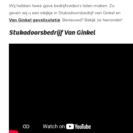
Wij hebben twee gave bedrijfsvideo’s laten maken. Zo
geven wij u een inkijkje in Stukadoorsbedrijf van Ginkel en
Van Ginkel gevelisolatie
. Benieuwd? Bekijk ze hieronder!
Stukadoorsbedrijf Van Ginkel